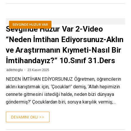
SEVGINDE HUZUR VAR
Sevginde Huzur Var 2-Video
“Neden İmtihan Ediyorsunuz-Aklın
ve Araştırmanın Kıymeti-Nasıl Bir
İmtihandayız?” 10.Sınıf 31.Ders
ademoglu
23 Kasım 2025
NEDEN İMTİHAN EDİYORSUNUZ Öğretmen, öğrencilerin
aklını karıştırmak için, ‘Çocuklar!’ demiş, ‘Allah hepimizin
cennete gitmesini istediği halde, neden bizi dünyaya
göndermiş?’ Çocuklardan biri, soruya karşılık vermiş;…
DEVAMINI OKU >>