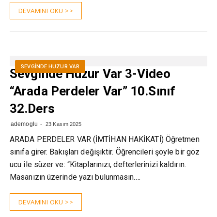
DEVAMINI OKU >>
SEVGINDE HUZUR VAR
Sevginde Huzur Var 3-Video
“Arada Perdeler Var” 10.Sınıf
32.Ders
ademoglu
23 Kasım 2025
ARADA PERDELER VAR (İMTİHAN HAKİKATİ) Öğretmen
sınıfa girer. Bakışları değişiktir. Öğrencileri şöyle bir göz
ucu ile süzer ve: “Kitaplarınızı, defterlerinizi kaldı­rın.
Masanızın üzerinde yazı bulunmasın.…
DEVAMINI OKU >>