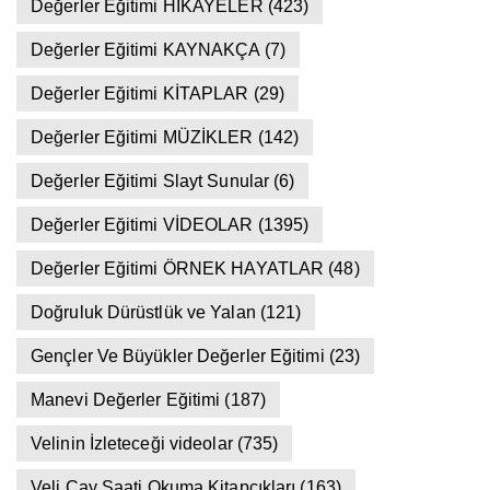
Değerler Eğitimi HİKAYELER
(423)
Değerler Eğitimi KAYNAKÇA
(7)
Değerler Eğitimi KİTAPLAR
(29)
Değerler Eğitimi MÜZİKLER
(142)
Değerler Eğitimi Slayt Sunular
(6)
Değerler Eğitimi VİDEOLAR
(1395)
Değerler Eğitimi ÖRNEK HAYATLAR
(48)
Doğruluk Dürüstlük ve Yalan
(121)
Gençler Ve Büyükler Değerler Eğitimi
(23)
Manevi Değerler Eğitimi
(187)
Velinin İzleteceği videolar
(735)
Veli Çay Saati Okuma Kitapçıkları
(163)