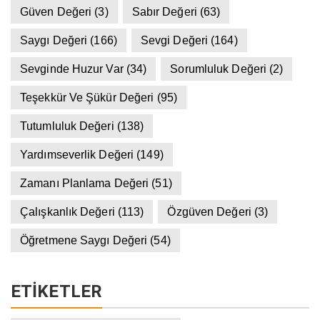
Güven Değeri
(3)
Sabır Değeri
(63)
Saygı Değeri
(166)
Sevgi Değeri
(164)
Sevginde Huzur Var
(34)
Sorumluluk Değeri
(2)
Teşekkür Ve Şükür Değeri
(95)
Tutumluluk Değeri
(138)
Yardımseverlik Değeri
(149)
Zamanı Planlama Değeri
(51)
Çalışkanlık Değeri
(113)
Özgüven Değeri
(3)
Öğretmene Saygı Değeri
(54)
ETIKETLER