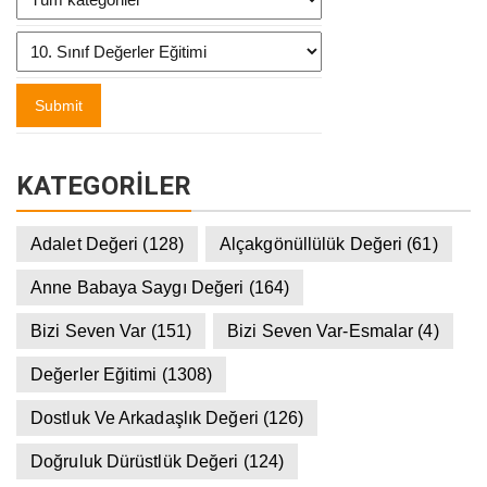
KATEGORILER
Adalet Değeri
(128)
Alçakgönüllülük Değeri
(61)
Anne Babaya Saygı Değeri
(164)
Bizi Seven Var
(151)
Bizi Seven Var-Esmalar
(4)
Değerler Eğitimi
(1308)
Dostluk Ve Arkadaşlık Değeri
(126)
Doğruluk Dürüstlük Değeri
(124)