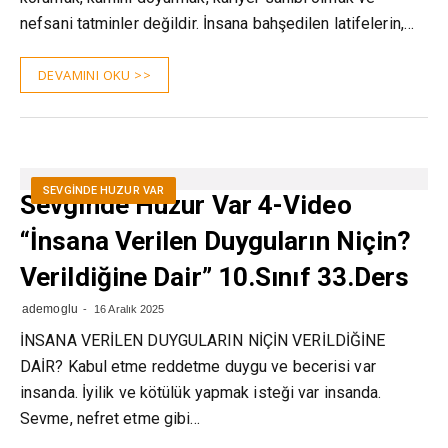
nefsani tatminler değildir. İnsana bahşedilen latifelerin,…
DEVAMINI OKU >>
SEVGINDE HUZUR VAR
Sevginde Huzur Var 4-Video
“İnsana Verilen Duyguların Niçin?
Verildiğine Dair” 10.Sınıf 33.Ders
ademoglu
16 Aralık 2025
İNSANA VERİLEN DUYGULARIN NİÇİN VERİLDİĞİNE
DAİR? Kabul etme reddetme duygu ve becerisi var
insanda. İyilik ve kötülük yapmak isteği var insanda.
Sevme, nefret etme gibi…