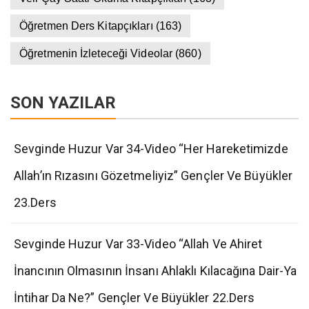
Öğretmen Ders Kitapçıkları
(163)
Öğretmenin İzleteceği Videolar
(860)
SON YAZILAR
Sevginde Huzur Var 34-Video “Her Hareketimizde
Allah’ın Rızasını Gözetmeliyiz” Gençler Ve Büyükler
23.Ders
Sevginde Huzur Var 33-Video “Allah Ve Ahiret
İnancının Olmasının İnsanı Ahlaklı Kılacağına Dair-Ya
İntihar Da Ne?” Gençler Ve Büyükler 22.Ders