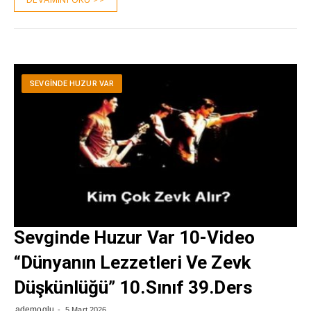
SEVGINDE HUZUR VAR
Sevginde Huzur Var 10-Video
“Dünyanın Lezzetleri Ve Zevk
Düşkünlüğü” 10.Sınıf 39.Ders
ademoglu
5 Mart 2026