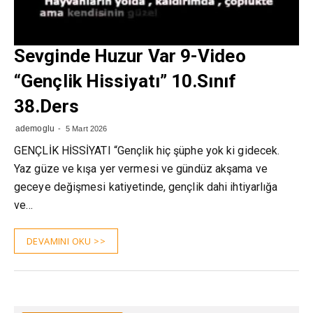
Sevginde Huzur Var 9-Video
“Gençlik Hissiyatı” 10.Sınıf
38.Ders
ademoglu
5 Mart 2026
GENÇLİK HİSSİYATI “Gençlik hiç şüphe yok ki gidecek.
Yaz güze ve kışa yer vermesi ve gündüz akşama ve
geceye değişmesi katiyetinde, gençlik dahi ihtiyarlığa
ve…
DEVAMINI OKU >>