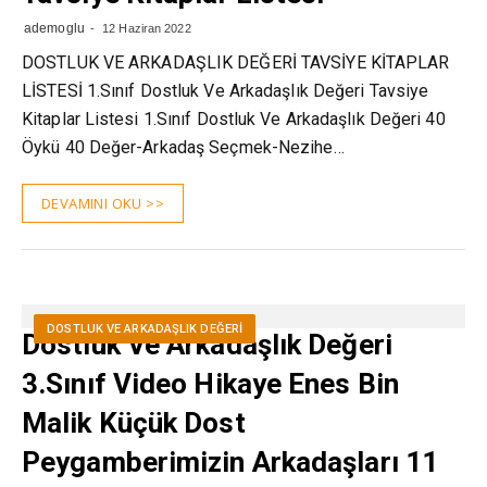
ademoglu
12 Haziran 2022
DOSTLUK VE ARKADAŞLIK DEĞERİ TAVSİYE KİTAPLAR
LİSTESİ 1.Sınıf Dostluk Ve Arkadaşlık Değeri Tavsiye
Kitaplar Listesi 1.Sınıf Dostluk Ve Arkadaşlık Değeri 40
Öykü 40 Değer-Arkadaş Seçmek-Nezihe…
DEVAMINI OKU >>
DOSTLUK VE ARKADAŞLIK DEĞERI
Dostluk Ve Arkadaşlık Değeri
3.Sınıf Video Hikaye Enes Bin
Malik Küçük Dost
Peygamberimizin Arkadaşları 11