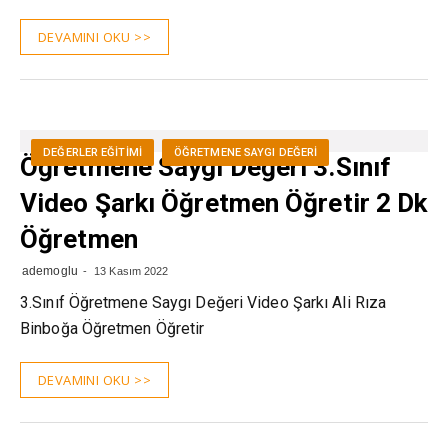
DEVAMINI OKU >>
DEĞERLER EĞITIMI
ÖĞRETMENE SAYGI DEĞERI
Öğretmene Saygı Değeri 3.Sınıf
Video Şarkı Öğretmen Öğretir 2 Dk
Öğretmen
ademoglu
13 Kasım 2022
3.Sınıf Öğretmene Saygı Değeri Video Şarkı Ali Rıza
Binboğa Öğretmen Öğretir
DEVAMINI OKU >>