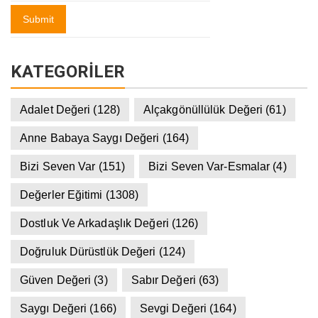
KATEGORILER
Adalet Değeri
(128)
Alçakgönüllülük Değeri
(61)
Anne Babaya Saygı Değeri
(164)
Bizi Seven Var
(151)
Bizi Seven Var-Esmalar
(4)
Değerler Eğitimi
(1308)
Dostluk Ve Arkadaşlık Değeri
(126)
Doğruluk Dürüstlük Değeri
(124)
Güven Değeri
(3)
Sabır Değeri
(63)
Saygı Değeri
(166)
Sevgi Değeri
(164)