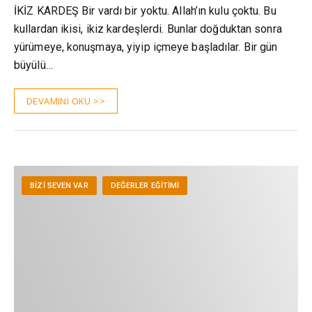
İKİZ KARDEŞ Bir vardı bir yoktu. Allah’ın kulu çoktu. Bu
kullardan ikisi, ikiz kardeşlerdi. Bunlar doğduktan sonra
yürümeye, konuşmaya, yiyip içmeye başladılar. Bir gün
büyülü…
DEVAMINI OKU >>
BIZI SEVEN VAR
DEĞERLER EĞITIMI