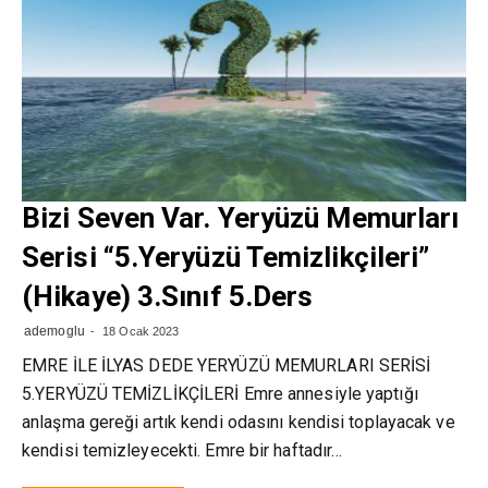
Bizi Seven Var. Yeryüzü Memurları
Serisi “5.Yeryüzü Temizlikçileri”
(Hikaye) 3.Sınıf 5.Ders
ademoglu
18 Ocak 2023
EMRE İLE İLYAS DEDE YERYÜZÜ MEMURLARI SERİSİ
5.YERYÜZÜ TEMİZLİKÇİLERİ Emre annesiyle yaptığı
anlaşma gereği artık kendi odasını kendisi toplayacak ve
kendisi temizleyecekti. Emre bir haftadır…