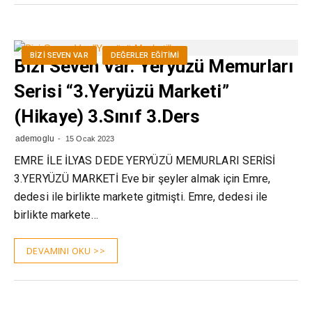
BIZI SEVEN VAR
DEĞERLER EĞITIMI
Bizi Seven Var. Yeryüzü Memurları
Serisi “3.Yeryüzü Marketi”
(Hikaye) 3.Sınıf 3.Ders
ademoglu
15 Ocak 2023
EMRE İLE İLYAS DEDE YERYÜZÜ MEMURLARI SERİSİ
3.YERYÜZÜ MARKETİ Eve bir şeyler almak için Emre,
dedesi ile birlikte markete gitmişti. Emre, dedesi ile
birlikte markete…
DEVAMINI OKU >>