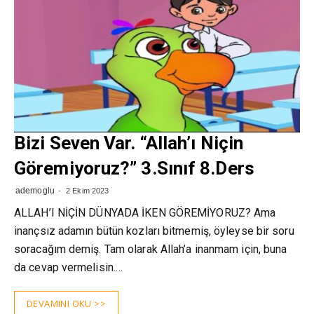
Bizi Seven Var. “Allah’ı Niçin
Göremiyoruz?” 3.Sınıf 8.Ders
ademoglu
2 Ekim 2023
ALLAH’I NİÇİN DÜNYADA İKEN GÖREMİYORUZ? Ama
inançsız adamın bütün kozları bitmemiş, öyleyse bir soru
soracağım demiş. Tam olarak Allah’a inanmam için, buna
da cevap vermelisin.…
DEVAMINI OKU >>