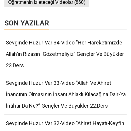
Öğretmenin İzleteceği Videolar
(860)
SON YAZILAR
Sevginde Huzur Var 34-Video “Her Hareketimizde
Allah’ın Rızasını Gözetmeliyiz” Gençler Ve Büyükler
23.Ders
Sevginde Huzur Var 33-Video “Allah Ve Ahiret
İnancının Olmasının İnsanı Ahlaklı Kılacağına Dair-Ya
İntihar Da Ne?” Gençler Ve Büyükler 22.Ders
Sevginde Huzur Var 32-Video “Ahiret Hayatı-Keyfin