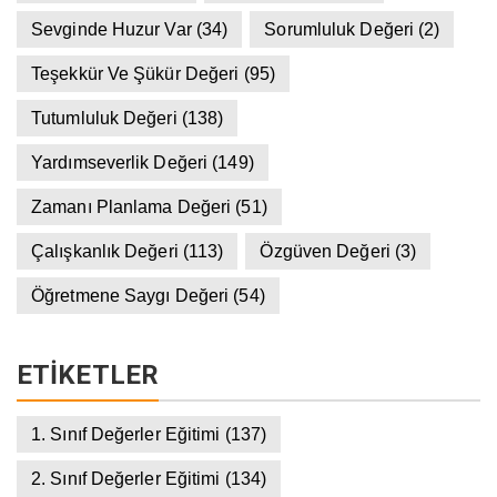
Sevginde Huzur Var
(34)
Sorumluluk Değeri
(2)
Teşekkür Ve Şükür Değeri
(95)
Tutumluluk Değeri
(138)
Yardımseverlik Değeri
(149)
Zamanı Planlama Değeri
(51)
Çalışkanlık Değeri
(113)
Özgüven Değeri
(3)
Öğretmene Saygı Değeri
(54)
ETIKETLER
1. Sınıf Değerler Eğitimi
(137)
2. Sınıf Değerler Eğitimi
(134)