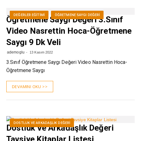
DEĞERLER EĞITIMI
ÖĞRETMENE SAYGI DEĞERI
Öğretmene Saygı Değeri 3.Sınıf
Video Nasrettin Hoca-Öğretmene
Saygı 9 Dk Veli
ademoglu
13 Kasım 2022
3.Sınıf Öğretmene Saygı Değeri Video Nasrettin Hoca-
Öğretmene Saygı
DEVAMINI OKU >>
DOSTLUK VE ARKADAŞLIK DEĞERI
Dostluk Ve Arkadaşlık Değeri
Tavsiye Kitaplar Listesi