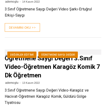
ademoglu
14 Kasım 2022
3.Sınıf Öğretmene Saygı Değeri Video Şarkı-Ertuğrul
Erkişi-Saygı
DEVAMINI OKU >>
DEĞERLER EĞITIMI
ÖĞRETMENE SAYGI DEĞERI
Öğretmene Saygı Değeri 3.Sınıf
Video-Öğretmen Karagöz Komik 7
Dk Öğretmen
ademoglu
13 Kasım 2022
3.Sınıf Öğretmene Saygı Değeri Video-Karagöz ve
Hacivat-Öğretmen Karagöz Komik, Güldürü Gölge
Tiyatrosu