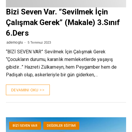
Bizi Seven Var. “Sevilmek İçin
Çalışmak Gerek” (Makale) 3.Sınıf
6.Ders
ademoglu
5 Temmuz 2023
“BİZİ SEVEN VAR” Sevilmek İçin Çalışmak Gerek
“Çocukların durumu, karanlık memleketlerde yaşayış
gibidir…” Hazreti Zülkarneyn, hem Peygamber hem de
Padişah olup, askerleriyle bir gün giderken,…
DEVAMINI OKU >>
BIZI SEVEN VAR
DEĞERLER EĞITIMI