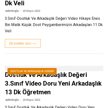
Dk Veli
ademoglu
18 Mayıs 2022
3.Sınıf-Dostluk Ve Arkadaşlık Değeri Video Hikaye Enes
Bin Malik Küçük Dost Peygamberimizin Arkadaşları 11 Dk
Veli
DEVAMINI OKU >>
DOSTLUK VE ARKADAŞLIK DEĞERI
Dostluk Ve Arkadaşlık Değeri
3.Sınıf Video Doru Yeni Arkadaşlık
13 Dk Öğretmen
ademoglu
18 Mayıs 2022
3.Sınıf Dostluk Ve Arkadaşlık Değeri Video Doru Yeni