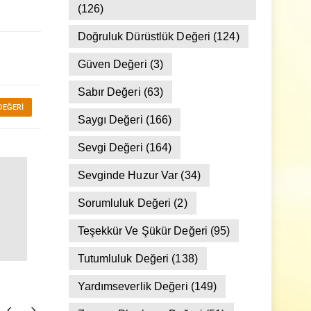
Dostluk Ve Arkadaşlık Değeri
(126)
Doğruluk Dürüstlük Değeri
(124)
Güven Değeri
(3)
Sabır Değeri
(63)
EĞERI
Saygı Değeri
(166)
Sevgi Değeri
(164)
Sevginde Huzur Var
(34)
Sorumluluk Değeri
(2)
Teşekkür Ve Şükür Değeri
(95)
Tutumluluk Değeri
(138)