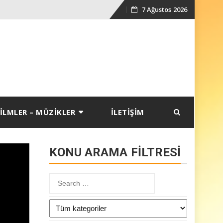
7 Ağustos 2026
Skip
to
content
İLMLER – MÜZİKLER
İLETİŞİM
KONU ARAMA FİLTRESİ