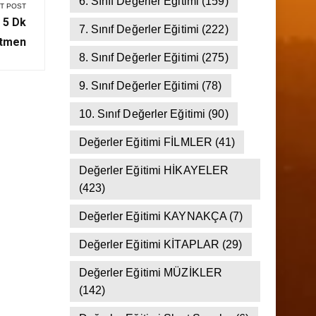
5. Sınıf Değerler Eğitimi
(137)
6. Sınıf Değerler Eğitimi
(159)
T POST
 5 Dk
7. Sınıf Değerler Eğitimi
(222)
tmen
8. Sınıf Değerler Eğitimi
(275)
9. Sınıf Değerler Eğitimi
(78)
10. Sınıf Değerler Eğitimi
(90)
Değerler Eğitimi FİLMLER
(41)
Değerler Eğitimi HİKAYELER
(423)
Değerler Eğitimi KAYNAKÇA
(7)
Değerler Eğitimi KİTAPLAR
(29)
Değerler Eğitimi MÜZİKLER