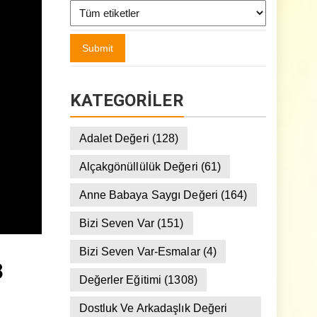
KATEGORILER
Adalet Değeri
(128)
Alçakgönüllülük Değeri
(61)
Anne Babaya Saygı Değeri
(164)
Bizi Seven Var
(151)
Bizi Seven Var-Esmalar
(4)
8
Değerler Eğitimi
(1308)