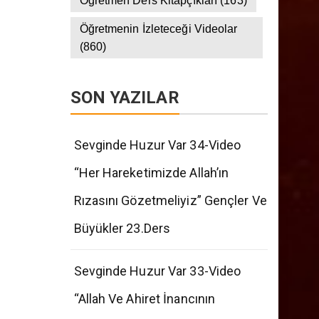
Öğretmen Ders Kitapçıkları
(163)
Öğretmenin İzleteceği Videolar
(860)
SON YAZILAR
Sevginde Huzur Var 34-Video
“Her Hareketimizde Allah’ın
Rızasını Gözetmeliyiz” Gençler Ve
Büyükler 23.Ders
Sevginde Huzur Var 33-Video