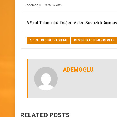
Dk Öğretmen
ademoglu
3 Ocak 2022
6.Sınıf Tutumluluk Değeri Video Susuzluk Anim
6. SINIF DEĞERLER EĞITIMI
DEĞERLER EĞITIMI VİDEOLAR
ADEMOGLU