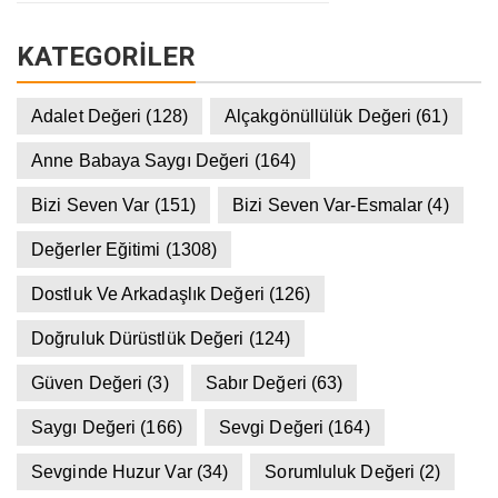
KATEGORILER
Adalet Değeri
(128)
Alçakgönüllülük Değeri
(61)
Anne Babaya Saygı Değeri
(164)
Bizi Seven Var
(151)
Bizi Seven Var-Esmalar
(4)
Değerler Eğitimi
(1308)
Dostluk Ve Arkadaşlık Değeri
(126)
Doğruluk Dürüstlük Değeri
(124)
Güven Değeri
(3)
Sabır Değeri
(63)
Saygı Değeri
(166)
Sevgi Değeri
(164)
Sevginde Huzur Var
(34)
Sorumluluk Değeri
(2)