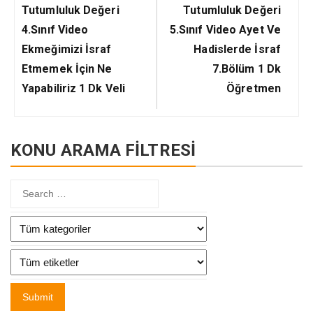
Previous
Next
Tutumluluk Değeri
Tutumluluk Değeri
Post:
Post:
4.Sınıf Video
5.Sınıf Video Ayet Ve
Ekmeğimizi İsraf
Hadislerde İsraf
Etmemek İçin Ne
7.Bölüm 1 Dk
Yapabiliriz 1 Dk Veli
Öğretmen
KONU ARAMA FİLTRESİ