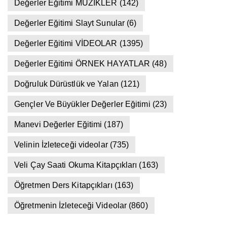
Değerler Eğitimi MÜZİKLER
(142)
Değerler Eğitimi Slayt Sunular
(6)
Değerler Eğitimi VİDEOLAR
(1395)
Değerler Eğitimi ÖRNEK HAYATLAR
(48)
Doğruluk Dürüstlük ve Yalan
(121)
Gençler Ve Büyükler Değerler Eğitimi
(23)
Manevi Değerler Eğitimi
(187)
Velinin İzleteceği videolar
(735)
Veli Çay Saati Okuma Kitapçıkları
(163)
Öğretmen Ders Kitapçıkları
(163)
Öğretmenin İzleteceği Videolar
(860)