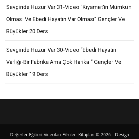
Sevginde Huzur Var 31-Video “Kıyamet’in Mümkün
Olması Ve Ebedi Hayatın Var Olması” Gençler Ve
Büyükler 20.Ders
Sevginde Huzur Var 30-Video “Ebedi Hayatın
Varlığı-Bir Fabrika Ama Çok Harika!” Gençler Ve
Büyükler 19.Ders
Değerler Eğitimi Videoları Filmleri Kitapları © 2026 - Design