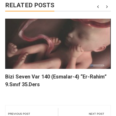
RELATED POSTS
Bizi Seven Var 140 (Esmalar-4) “Er-Rahim”
9.Sınıf 35.Ders
Yazı
gezinmesi
PREVIOUS POST
NEXT POST