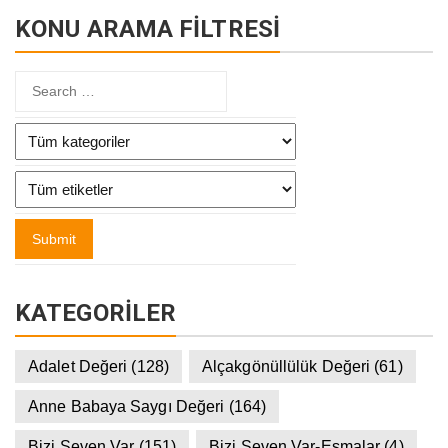
KONU ARAMA FİLTRESİ
KATEGORILER
Adalet Değeri
(128)
Alçakgönüllülük Değeri
(61)
Anne Babaya Saygı Değeri
(164)
Bizi Seven Var
(151)
Bizi Seven Var-Esmalar
(4)