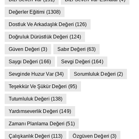
Değerler Eğitimi
(1308)
Dostluk Ve Arkadaşlık Değeri
(126)
Doğruluk Dürüstlük Değeri
(124)
Güven Değeri
(3)
Sabır Değeri
(63)
Saygı Değeri
(166)
Sevgi Değeri
(164)
Sevginde Huzur Var
(34)
Sorumluluk Değeri
(2)
Teşekkür Ve Şükür Değeri
(95)
Tutumluluk Değeri
(138)
Yardımseverlik Değeri
(149)
Zamanı Planlama Değeri
(51)
Çalışkanlık Değeri
(113)
Özgüven Değeri
(3)