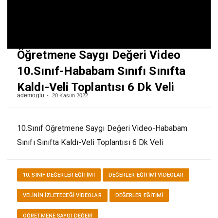
Öğretmene Saygı Değeri Video
10.Sınıf-Hababam Sınıfı Sınıfta
Kaldı-Veli Toplantısı 6 Dk Veli
ademoglu
20 Kasım 2022
10.Sınıf Öğretmene Saygı Değeri Video-Hababam
Sınıfı Sınıfta Kaldı-Veli Toplantısı 6 Dk Veli
10. SINIF DEĞERLER EĞITIMI
DEĞERLER EĞITIMI VİDEOLAR
VELININ İZLETECEĞI VIDEOLAR
DEĞERLER EĞITIMI
ÖĞRETMENE SAYGI DEĞERI