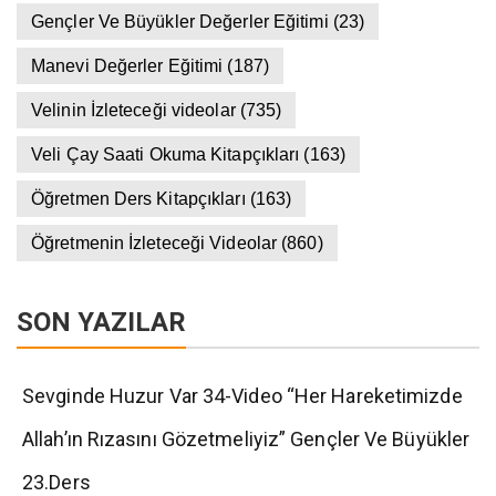
Gençler Ve Büyükler Değerler Eğitimi
(23)
Manevi Değerler Eğitimi
(187)
Velinin İzleteceği videolar
(735)
Veli Çay Saati Okuma Kitapçıkları
(163)
Öğretmen Ders Kitapçıkları
(163)
Öğretmenin İzleteceği Videolar
(860)
SON YAZILAR
Sevginde Huzur Var 34-Video “Her Hareketimizde
Allah’ın Rızasını Gözetmeliyiz” Gençler Ve Büyükler
23.Ders