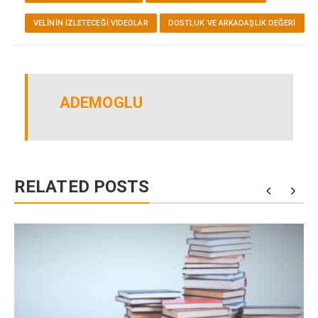
VELININ İZLETECEĞI VIDEOLAR
DOSTLUK VE ARKADAŞLIK DEĞERI
ADEMOGLU
RELATED POSTS