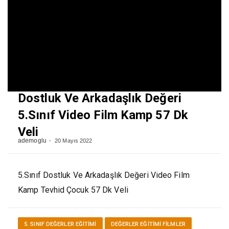
Dostluk Ve Arkadaşlık Değeri
5.Sınıf Video Film Kamp 57 Dk
Veli
ademoglu
20 Mayıs 2022
5.Sınıf Dostluk Ve Arkadaşlık Değeri Video Film
Kamp Tevhid Çocuk 57 Dk Veli
5. SINIF DEĞERLER EĞITIMI
DEĞERLER EĞITIMI FİLMLER