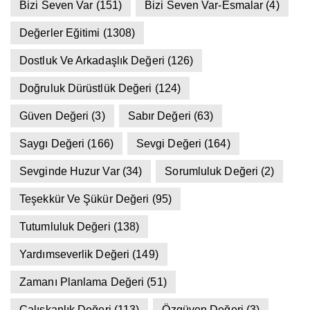
Bizi Seven Var
(151)
Bizi Seven Var-Esmalar
(4)
Değerler Eğitimi
(1308)
Dostluk Ve Arkadaşlık Değeri
(126)
Doğruluk Dürüstlük Değeri
(124)
Güven Değeri
(3)
Sabır Değeri
(63)
Saygı Değeri
(166)
Sevgi Değeri
(164)
Sevginde Huzur Var
(34)
Sorumluluk Değeri
(2)
Teşekkür Ve Şükür Değeri
(95)
Tutumluluk Değeri
(138)
Yardımseverlik Değeri
(149)
Zamanı Planlama Değeri
(51)
Çalışkanlık Değeri
(113)
Özgüven Değeri
(3)