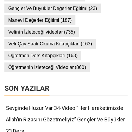
Gençler Ve Büyükler Değerler Eğitimi
(23)
Manevi Değerler Eğitimi
(187)
Velinin İzleteceği videolar
(735)
Veli Çay Saati Okuma Kitapçıkları
(163)
Öğretmen Ders Kitapçıkları
(163)
Öğretmenin İzleteceği Videolar
(860)
SON YAZILAR
Sevginde Huzur Var 34-Video “Her Hareketimizde
Allah’ın Rızasını Gözetmeliyiz” Gençler Ve Büyükler
23.Ders