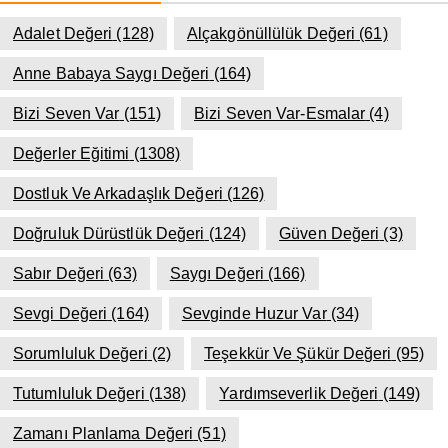
Adalet Değeri
(128)
Alçakgönüllülük Değeri
(61)
Anne Babaya Saygı Değeri
(164)
Bizi Seven Var
(151)
Bizi Seven Var-Esmalar
(4)
Değerler Eğitimi
(1308)
Dostluk Ve Arkadaşlık Değeri
(126)
Doğruluk Dürüstlük Değeri
(124)
Güven Değeri
(3)
Sabır Değeri
(63)
Saygı Değeri
(166)
Sevgi Değeri
(164)
Sevginde Huzur Var
(34)
Sorumluluk Değeri
(2)
Teşekkür Ve Şükür Değeri
(95)
Tutumluluk Değeri
(138)
Yardımseverlik Değeri
(149)
Zamanı Planlama Değeri
(51)