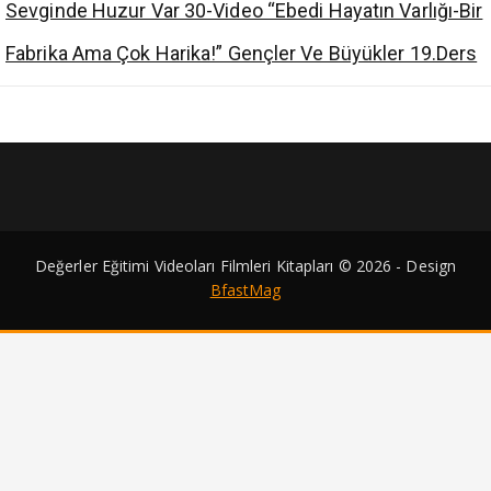
Sevginde Huzur Var 30-Video “Ebedi Hayatın Varlığı-Bir
Fabrika Ama Çok Harika!” Gençler Ve Büyükler 19.Ders
Değerler Eğitimi Videoları Filmleri Kitapları © 2026 - Design
BfastMag