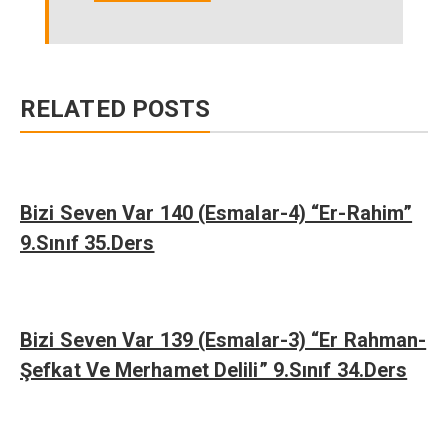
RELATED POSTS
Bizi Seven Var 140 (Esmalar-4) “Er-Rahim”
9.Sınıf 35.Ders
Bizi Seven Var 139 (Esmalar-3) “Er Rahman-
Şefkat Ve Merhamet Delili” 9.Sınıf 34.Ders