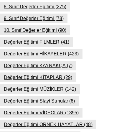
8. Sınıf Değerler Eğitimi
(275)
9. Sınıf Değerler Eğitimi
(78)
10. Sınıf Değerler Eğitimi
(90)
Değerler Eğitimi FİLMLER
(41)
Değerler Eğitimi HİKAYELER
(423)
Değerler Eğitimi KAYNAKÇA
(7)
Değerler Eğitimi KİTAPLAR
(29)
Değerler Eğitimi MÜZİKLER
(142)
Değerler Eğitimi Slayt Sunular
(6)
Değerler Eğitimi VİDEOLAR
(1395)
Değerler Eğitimi ÖRNEK HAYATLAR
(48)