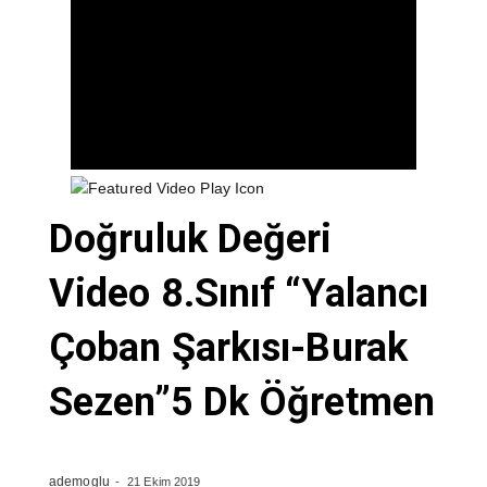
Doğruluk Değeri
Video 8.Sınıf “Yalancı
Çoban Şarkısı-Burak
Sezen”5 Dk Öğretmen
ademoglu
21 Ekim 2019