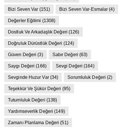
Bizi Seven Var
(151)
Bizi Seven Var-Esmalar
(4)
Değerler Eğitimi
(1308)
Dostluk Ve Arkadaşlık Değeri
(126)
Doğruluk Dürüstlük Değeri
(124)
Güven Değeri
(3)
Sabır Değeri
(63)
Saygı Değeri
(166)
Sevgi Değeri
(164)
Sevginde Huzur Var
(34)
Sorumluluk Değeri
(2)
Teşekkür Ve Şükür Değeri
(95)
Tutumluluk Değeri
(138)
Yardımseverlik Değeri
(149)
Zamanı Planlama Değeri
(51)