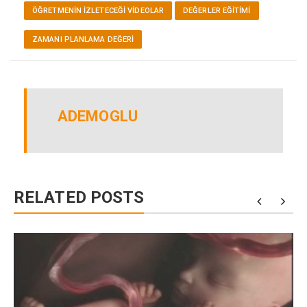
ÖĞRETMENIN İZLETECEĞI VIDEOLAR
DEĞERLER EĞITIMI
ZAMANI PLANLAMA DEĞERI
ADEMOGLU
RELATED POSTS