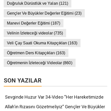
Doğruluk Dürüstlük ve Yalan
(121)
Gençler Ve Büyükler Değerler Eğitimi
(23)
Manevi Değerler Eğitimi
(187)
Velinin İzleteceği videolar
(735)
Veli Çay Saati Okuma Kitapçıkları
(163)
Öğretmen Ders Kitapçıkları
(163)
Öğretmenin İzleteceği Videolar
(860)
SON YAZILAR
Sevginde Huzur Var 34-Video “Her Hareketimizde
Allah’ın Rızasını Gözetmeliyiz” Gençler Ve Büyükler