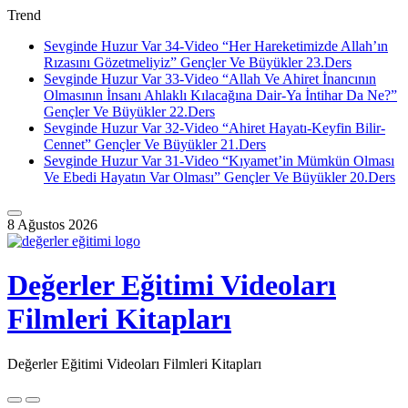
Trend
Sevginde Huzur Var 34-Video “Her Hareketimizde Allah’ın
Rızasını Gözetmeliyiz” Gençler Ve Büyükler 23.Ders
Sevginde Huzur Var 33-Video “Allah Ve Ahiret İnancının
Olmasının İnsanı Ahlaklı Kılacağına Dair-Ya İntihar Da Ne?”
Gençler Ve Büyükler 22.Ders
Sevginde Huzur Var 32-Video “Ahiret Hayatı-Keyfin Bilir-
Cennet” Gençler Ve Büyükler 21.Ders
Sevginde Huzur Var 31-Video “Kıyamet’in Mümkün Olması
Ve Ebedi Hayatın Var Olması” Gençler Ve Büyükler 20.Ders
Skip
to
8 Ağustos 2026
content
Değerler Eğitimi Videoları
Filmleri Kitapları
Değerler Eğitimi Videoları Filmleri Kitapları
Skip