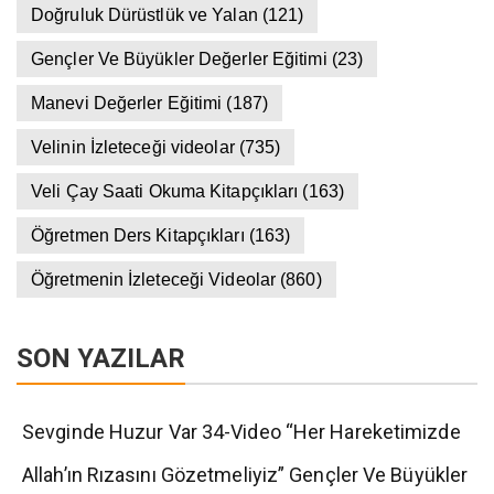
Doğruluk Dürüstlük ve Yalan
(121)
Gençler Ve Büyükler Değerler Eğitimi
(23)
Manevi Değerler Eğitimi
(187)
Velinin İzleteceği videolar
(735)
Veli Çay Saati Okuma Kitapçıkları
(163)
Öğretmen Ders Kitapçıkları
(163)
Öğretmenin İzleteceği Videolar
(860)
SON YAZILAR
Sevginde Huzur Var 34-Video “Her Hareketimizde
Allah’ın Rızasını Gözetmeliyiz” Gençler Ve Büyükler