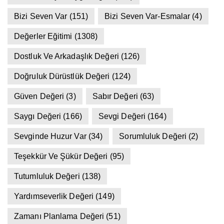
Bizi Seven Var
(151)
Bizi Seven Var-Esmalar
(4)
Değerler Eğitimi
(1308)
Dostluk Ve Arkadaşlık Değeri
(126)
Doğruluk Dürüstlük Değeri
(124)
Güven Değeri
(3)
Sabır Değeri
(63)
Saygı Değeri
(166)
Sevgi Değeri
(164)
Sevginde Huzur Var
(34)
Sorumluluk Değeri
(2)
Teşekkür Ve Şükür Değeri
(95)
Tutumluluk Değeri
(138)
Yardımseverlik Değeri
(149)
Zamanı Planlama Değeri
(51)