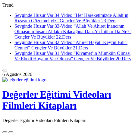
Trend
Sevginde Huzur Var 34-Video “Her Hareketimizde Allah’ın
Rızasını Gözetmeliyiz” Gençler Ve Büyükler 23.Ders
Sevginde Huzur Var 33-Video “Allah Ve Ahiret İnancının
Olmasının İnsanı Ahlaklı Kılacağına Dair-Ya İntihar Da Ne?”
Gençler Ve Büyükler 22.Ders
Sevginde Huzur Var 32-Video “Ahiret Hayatı-Keyfin Bilir-
Cennet” Gençler Ve Büyükler 21.Ders
Sevginde Huzur Var 31-Video “Kıyamet’in Mümkün Olması
Ve Ebedi Hayatın Var Olması” Gençler Ve Büyükler 20.Ders
Skip
to
6 Ağustos 2026
content
Değerler Eğitimi Videoları
Filmleri Kitapları
Değerler Eğitimi Videoları Filmleri Kitapları
Skip