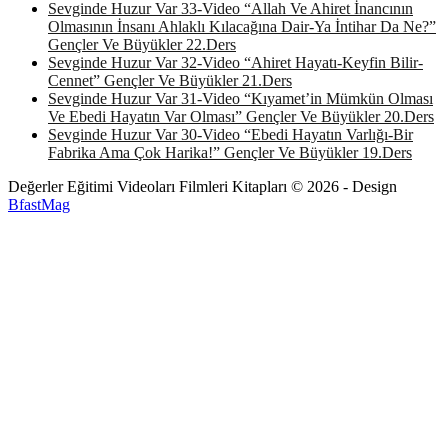
Sevginde Huzur Var 33-Video “Allah Ve Ahiret İnancının
Olmasının İnsanı Ahlaklı Kılacağına Dair-Ya İntihar Da Ne?”
Gençler Ve Büyükler 22.Ders
Sevginde Huzur Var 32-Video “Ahiret Hayatı-Keyfin Bilir-
Cennet” Gençler Ve Büyükler 21.Ders
Sevginde Huzur Var 31-Video “Kıyamet’in Mümkün Olması
Ve Ebedi Hayatın Var Olması” Gençler Ve Büyükler 20.Ders
Sevginde Huzur Var 30-Video “Ebedi Hayatın Varlığı-Bir
Fabrika Ama Çok Harika!” Gençler Ve Büyükler 19.Ders
Değerler Eğitimi Videoları Filmleri Kitapları © 2026 - Design
BfastMag