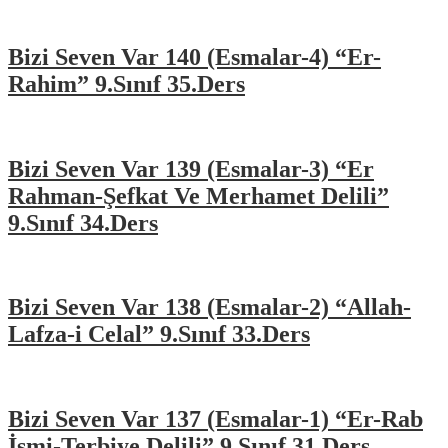
Bizi Seven Var 140 (Esmalar-4) “Er-
Rahim” 9.Sınıf 35.Ders
Bizi Seven Var 139 (Esmalar-3) “Er
Rahman-Şefkat Ve Merhamet Delili”
9.Sınıf 34.Ders
Bizi Seven Var 138 (Esmalar-2) “Allah-
Lafza-i Celal” 9.Sınıf 33.Ders
Bizi Seven Var 137 (Esmalar-1) “Er-Rab
İsmi-Terbiye Delili” 9.Sınıf 31.Ders