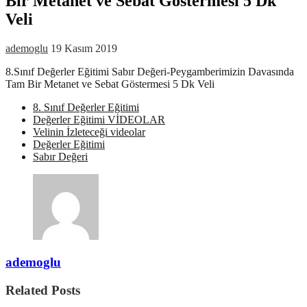
Bir Metanet ve Sebat Göstermesi 5 Dk
Veli
ademoglu
19 Kasım 2019
8.Sınıf Değerler Eğitimi Sabır Değeri-Peygamberimizin Davasında
Tam Bir Metanet ve Sebat Göstermesi 5 Dk Veli
8. Sınıf Değerler Eğitimi
Değerler Eğitimi VİDEOLAR
Velinin İzleteceği videolar
Değerler Eğitimi
Sabır Değeri
ademoglu
Related Posts