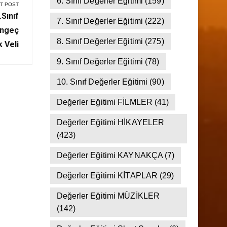
5. Sınıf Değerler Eğitimi
(137)
6. Sınıf Değerler Eğitimi
(159)
T POST
.Sınıf
7. Sınıf Değerler Eğitimi
(222)
engeç
8. Sınıf Değerler Eğitimi
(275)
 Veli
9. Sınıf Değerler Eğitimi
(78)
10. Sınıf Değerler Eğitimi
(90)
Değerler Eğitimi FİLMLER
(41)
Değerler Eğitimi HİKAYELER
(423)
Değerler Eğitimi KAYNAKÇA
(7)
Değerler Eğitimi KİTAPLAR
(29)
Değerler Eğitimi MÜZİKLER