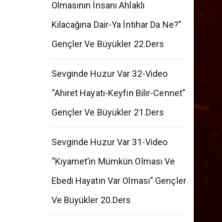
“Allah Ve Ahiret İnancının
Olmasının İnsanı Ahlaklı
Kılacağına Dair-Ya İntihar Da Ne?”
Gençler Ve Büyükler 22.Ders
Sevginde Huzur Var 32-Video
“Ahiret Hayatı-Keyfin Bilir-Cennet”
Gençler Ve Büyükler 21.Ders
Sevginde Huzur Var 31-Video
“Kıyamet’in Mümkün Olması Ve
Ebedi Hayatın Var Olması” Gençler
Ve Büyükler 20.Ders