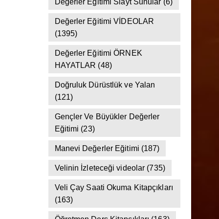
(142)
Değerler Eğitimi Slayt Sunular
(6)
Değerler Eğitimi VİDEOLAR
(1395)
Değerler Eğitimi ÖRNEK
HAYATLAR
(48)
Doğruluk Dürüstlük ve Yalan
(121)
Gençler Ve Büyükler Değerler
Eğitimi
(23)
Manevi Değerler Eğitimi
(187)
Velinin İzleteceği videolar
(735)
Veli Çay Saati Okuma Kitapçıkları
(163)