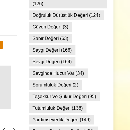
Dostluk Ve Arkadaşlık Değeri
(126)
Doğruluk Dürüstlük Değeri
(124)
Güven Değeri
(3)
Sabır Değeri
(63)
Saygı Değeri
(166)
Sevgi Değeri
(164)
Sevginde Huzur Var
(34)
Sorumluluk Değeri
(2)
Teşekkür Ve Şükür Değeri
(95)
Tutumluluk Değeri
(138)