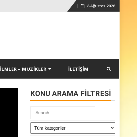
8 Ağustos 2026
Skip
to
content
İLMLER – MÜZİKLER
İLETİŞİM
KONU ARAMA FİLTRESİ