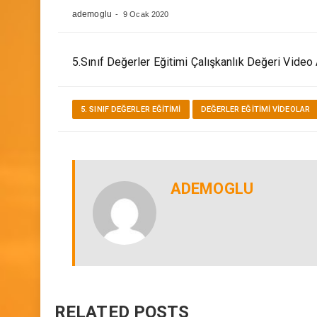
Azmi ve Çalışkanlığı 1 D
ademoglu
9 Ocak 2020
5.Sınıf Değerler Eğitimi Çalışkanlık Değeri Video 
5. SINIF DEĞERLER EĞITIMI
DEĞERLER EĞITIMI VİDEOLAR
ADEMOGLU