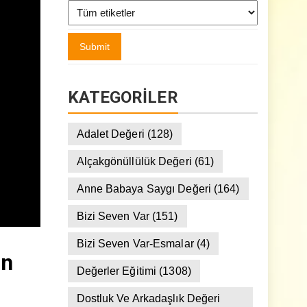
KATEGORILER
Adalet Değeri
(128)
Alçakgönüllülük Değeri
(61)
Anne Babaya Saygı Değeri
(164)
Bizi Seven Var
(151)
Bizi Seven Var-Esmalar
(4)
ın
Değerler Eğitimi
(1308)