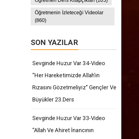
Öğretmen Ders Kitapçıkları
(163)
Öğretmenin İzleteceği Videolar
(860)
SON YAZILAR
Sevginde Huzur Var 34-Video
“Her Hareketimizde Allah’ın
Rızasını Gözetmeliyiz” Gençler Ve
Büyükler 23.Ders
Sevginde Huzur Var 33-Video