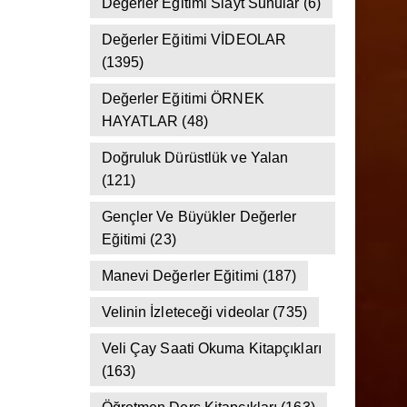
(142)
Değerler Eğitimi Slayt Sunular
(6)
Değerler Eğitimi VİDEOLAR
(1395)
Değerler Eğitimi ÖRNEK
HAYATLAR
(48)
Doğruluk Dürüstlük ve Yalan
(121)
Gençler Ve Büyükler Değerler
Eğitimi
(23)
Manevi Değerler Eğitimi
(187)
Velinin İzleteceği videolar
(735)
Veli Çay Saati Okuma Kitapçıkları
(163)