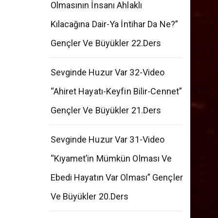
“Allah Ve Ahiret İnancının
Olmasının İnsanı Ahlaklı
Kılacağına Dair-Ya İntihar Da Ne?”
Gençler Ve Büyükler 22.Ders
Sevginde Huzur Var 32-Video
“Ahiret Hayatı-Keyfin Bilir-Cennet”
Gençler Ve Büyükler 21.Ders
Sevginde Huzur Var 31-Video
“Kıyamet’in Mümkün Olması Ve
Ebedi Hayatın Var Olması” Gençler
Ve Büyükler 20.Ders