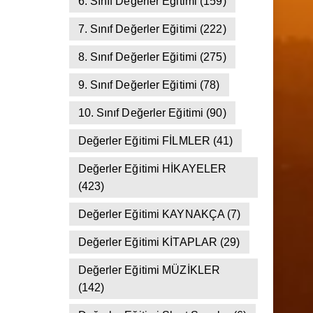
5. Sınıf Değerler Eğitimi
(137)
6. Sınıf Değerler Eğitimi
(159)
7. Sınıf Değerler Eğitimi
(222)
8. Sınıf Değerler Eğitimi
(275)
9. Sınıf Değerler Eğitimi
(78)
10. Sınıf Değerler Eğitimi
(90)
Değerler Eğitimi FİLMLER
(41)
Değerler Eğitimi HİKAYELER
(423)
Değerler Eğitimi KAYNAKÇA
(7)
Değerler Eğitimi KİTAPLAR
(29)
Değerler Eğitimi MÜZİKLER