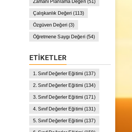
Yardımseverlik Değeri
(149)
Zamanı Planlama Değeri
(51)
Çalışkanlık Değeri
(113)
Özgüven Değeri
(3)
Öğretmene Saygı Değeri
(54)
ETIKETLER
1. Sınıf Değerler Eğitimi
(137)
2. Sınıf Değerler Eğitimi
(134)
3. Sınıf Değerler Eğitimi
(171)
4. Sınıf Değerler Eğitimi
(131)