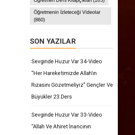
Öğretmen Ders Kitapçıkları
(163)
Öğretmenin İzleteceği Videolar
(860)
SON YAZILAR
Sevginde Huzur Var 34-Video
“Her Hareketimizde Allah’ın
Rızasını Gözetmeliyiz” Gençler Ve
Büyükler 23.Ders
Sevginde Huzur Var 33-Video