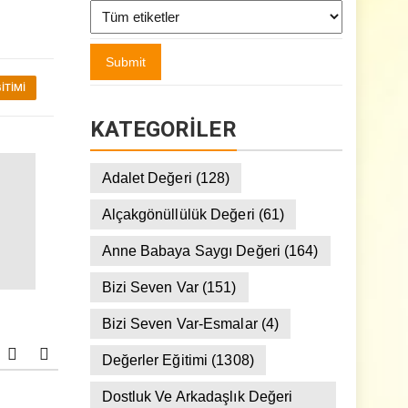
ITIMI
KATEGORILER
Adalet Değeri
(128)
Alçakgönüllülük Değeri
(61)
Anne Babaya Saygı Değeri
(164)
Bizi Seven Var
(151)
Bizi Seven Var-Esmalar
(4)
Değerler Eğitimi
(1308)