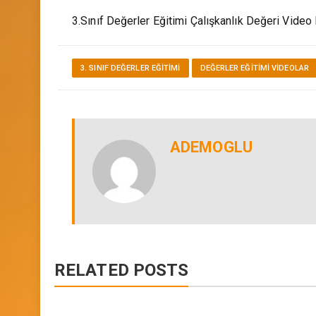
ademoglu
7 Ocak 2020
3.Sınıf Değerler Eğitimi Çalışkanlık Değeri Vide
3. SINIF DEĞERLER EĞITIMI
DEĞERLER EĞITIMI VİDEOLAR
ADEMOGLU
RELATED POSTS