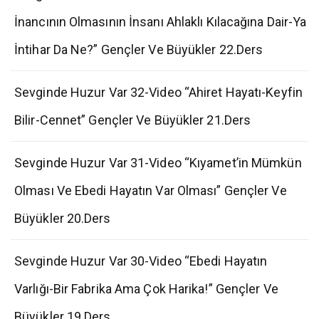
İnancının Olmasının İnsanı Ahlaklı Kılacağına Dair-Ya
İntihar Da Ne?” Gençler Ve Büyükler 22.Ders
Sevginde Huzur Var 32-Video “Ahiret Hayatı-Keyfin
Bilir-Cennet” Gençler Ve Büyükler 21.Ders
Sevginde Huzur Var 31-Video “Kıyamet’in Mümkün
Olması Ve Ebedi Hayatın Var Olması” Gençler Ve
Büyükler 20.Ders
Sevginde Huzur Var 30-Video “Ebedi Hayatın
Varlığı-Bir Fabrika Ama Çok Harika!” Gençler Ve
Büyükler 19.Ders