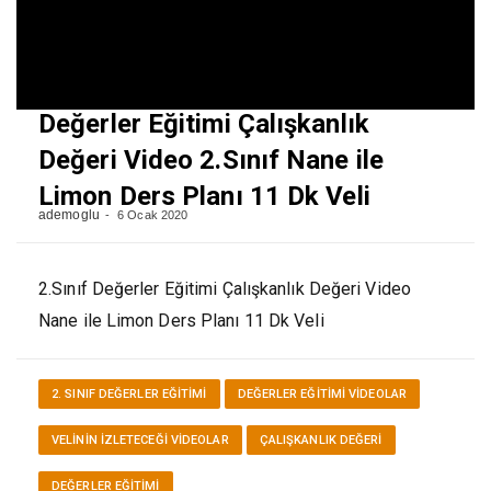
Değerler Eğitimi Çalışkanlık
Değeri Video 2.Sınıf Nane ile
Limon Ders Planı 11 Dk Veli
ademoglu
6 Ocak 2020
2.Sınıf Değerler Eğitimi Çalışkanlık Değeri Video
Nane ile Limon Ders Planı 11 Dk Veli
2. SINIF DEĞERLER EĞITIMI
DEĞERLER EĞITIMI VİDEOLAR
VELININ İZLETECEĞI VIDEOLAR
ÇALIŞKANLIK DEĞERI
DEĞERLER EĞITIMI