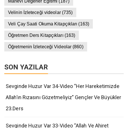
Manevi Değerler Eğitimi
(187)
Velinin İzleteceği videolar
(735)
Veli Çay Saati Okuma Kitapçıkları
(163)
Öğretmen Ders Kitapçıkları
(163)
Öğretmenin İzleteceği Videolar
(860)
SON YAZILAR
Sevginde Huzur Var 34-Video “Her Hareketimizde
Allah’ın Rızasını Gözetmeliyiz” Gençler Ve Büyükler
23.Ders
Sevginde Huzur Var 33-Video “Allah Ve Ahiret