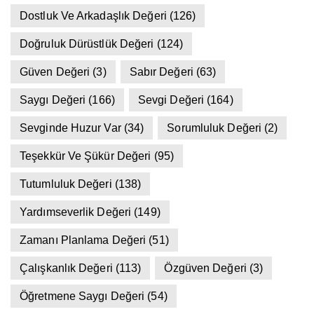
Dostluk Ve Arkadaşlık Değeri
(126)
Doğruluk Dürüstlük Değeri
(124)
Güven Değeri
(3)
Sabır Değeri
(63)
Saygı Değeri
(166)
Sevgi Değeri
(164)
Sevginde Huzur Var
(34)
Sorumluluk Değeri
(2)
Teşekkür Ve Şükür Değeri
(95)
Tutumluluk Değeri
(138)
Yardımseverlik Değeri
(149)
Zamanı Planlama Değeri
(51)
Çalışkanlık Değeri
(113)
Özgüven Değeri
(3)
Öğretmene Saygı Değeri
(54)