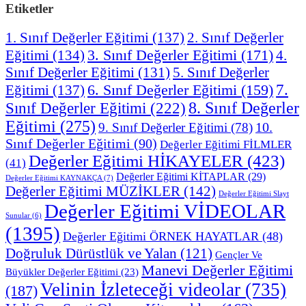
Etiketler
1. Sınıf Değerler Eğitimi
(137)
2. Sınıf Değerler
3. Sınıf Değerler Eğitimi
(171)
Eğitimi
(134)
4.
Sınıf Değerler Eğitimi
(131)
5. Sınıf Değerler
7.
Eğitimi
(137)
6. Sınıf Değerler Eğitimi
(159)
8. Sınıf Değerler
Sınıf Değerler Eğitimi
(222)
Eğitimi
(275)
10.
9. Sınıf Değerler Eğitimi
(78)
Sınıf Değerler Eğitimi
(90)
Değerler Eğitimi FİLMLER
Değerler Eğitimi HİKAYELER
(423)
(41)
Değerler Eğitimi KİTAPLAR
(29)
Değerler Eğitimi KAYNAKÇA
(7)
Değerler Eğitimi MÜZİKLER
(142)
Değerler Eğitimi Slayt
Değerler Eğitimi VİDEOLAR
Sunular
(6)
(1395)
Değerler Eğitimi ÖRNEK HAYATLAR
(48)
Doğruluk Dürüstlük ve Yalan
(121)
Gençler Ve
Manevi Değerler Eğitimi
Büyükler Değerler Eğitimi
(23)
Velinin İzleteceği videolar
(735)
(187)