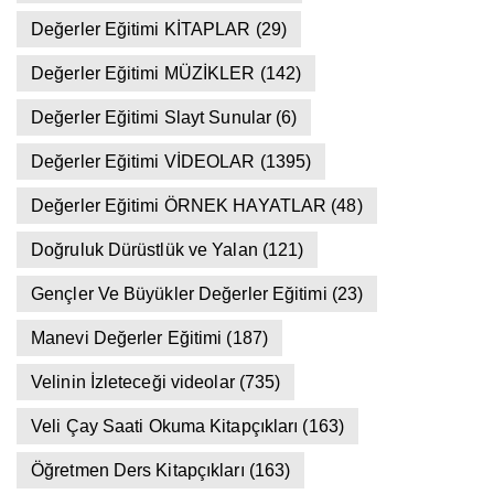
Değerler Eğitimi KİTAPLAR
(29)
Değerler Eğitimi MÜZİKLER
(142)
Değerler Eğitimi Slayt Sunular
(6)
Değerler Eğitimi VİDEOLAR
(1395)
Değerler Eğitimi ÖRNEK HAYATLAR
(48)
Doğruluk Dürüstlük ve Yalan
(121)
Gençler Ve Büyükler Değerler Eğitimi
(23)
Manevi Değerler Eğitimi
(187)
Velinin İzleteceği videolar
(735)
Veli Çay Saati Okuma Kitapçıkları
(163)
Öğretmen Ders Kitapçıkları
(163)