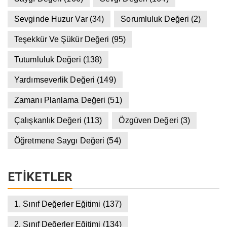
Sevginde Huzur Var
(34)
Sorumluluk Değeri
(2)
Teşekkür Ve Şükür Değeri
(95)
Tutumluluk Değeri
(138)
Yardımseverlik Değeri
(149)
Zamanı Planlama Değeri
(51)
Çalışkanlık Değeri
(113)
Özgüven Değeri
(3)
Öğretmene Saygı Değeri
(54)
ETIKETLER
1. Sınıf Değerler Eğitimi
(137)
2. Sınıf Değerler Eğitimi
(134)