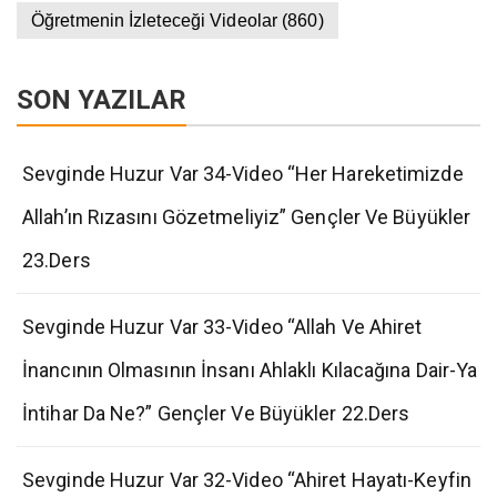
Öğretmenin İzleteceği Videolar
(860)
SON YAZILAR
Sevginde Huzur Var 34-Video “Her Hareketimizde
Allah’ın Rızasını Gözetmeliyiz” Gençler Ve Büyükler
23.Ders
Sevginde Huzur Var 33-Video “Allah Ve Ahiret
İnancının Olmasının İnsanı Ahlaklı Kılacağına Dair-Ya
İntihar Da Ne?” Gençler Ve Büyükler 22.Ders
Sevginde Huzur Var 32-Video “Ahiret Hayatı-Keyfin