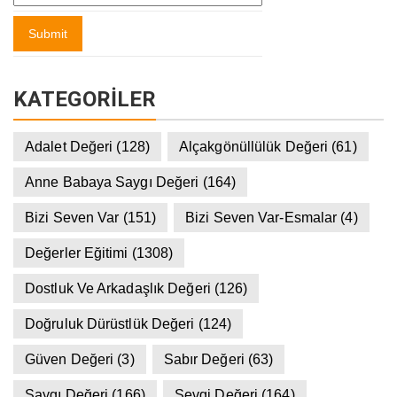
KATEGORILER
Adalet Değeri
(128)
Alçakgönüllülük Değeri
(61)
Anne Babaya Saygı Değeri
(164)
Bizi Seven Var
(151)
Bizi Seven Var-Esmalar
(4)
Değerler Eğitimi
(1308)
Dostluk Ve Arkadaşlık Değeri
(126)
Doğruluk Dürüstlük Değeri
(124)
Güven Değeri
(3)
Sabır Değeri
(63)
Saygı Değeri
(166)
Sevgi Değeri
(164)