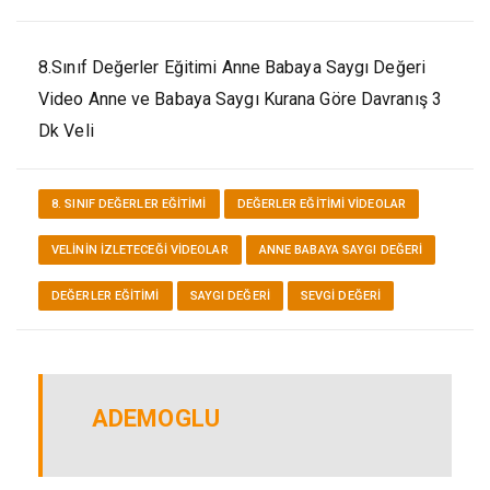
8.Sınıf Değerler Eğitimi Anne Babaya Saygı Değeri
Video Anne ve Babaya Saygı Kurana Göre Davranış 3
Dk Veli
8. SINIF DEĞERLER EĞITIMI
DEĞERLER EĞITIMI VİDEOLAR
VELININ İZLETECEĞI VIDEOLAR
ANNE BABAYA SAYGI DEĞERI
DEĞERLER EĞITIMI
SAYGI DEĞERI
SEVGI DEĞERI
ADEMOGLU