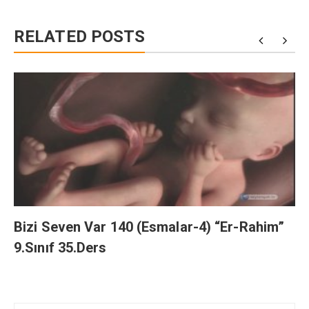
RELATED POSTS
Bizi Seven Var 140 (Esmalar-4) “Er-Rahim”
9.Sınıf 35.Ders
Yazı