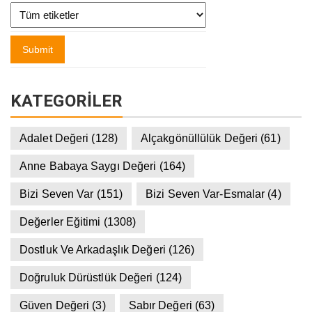
KATEGORILER
Adalet Değeri
(128)
Alçakgönüllülük Değeri
(61)
Anne Babaya Saygı Değeri
(164)
Bizi Seven Var
(151)
Bizi Seven Var-Esmalar
(4)
Değerler Eğitimi
(1308)
Dostluk Ve Arkadaşlık Değeri
(126)
Doğruluk Dürüstlük Değeri
(124)
Güven Değeri
(3)
Sabır Değeri
(63)