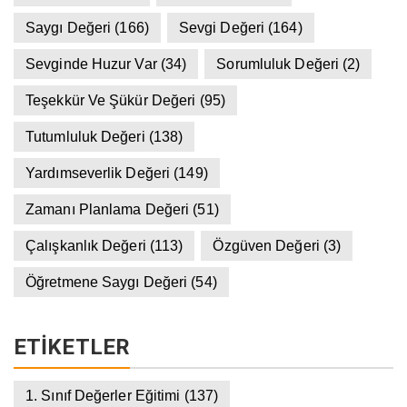
Saygı Değeri
(166)
Sevgi Değeri
(164)
Sevginde Huzur Var
(34)
Sorumluluk Değeri
(2)
Teşekkür Ve Şükür Değeri
(95)
Tutumluluk Değeri
(138)
Yardımseverlik Değeri
(149)
Zamanı Planlama Değeri
(51)
Çalışkanlık Değeri
(113)
Özgüven Değeri
(3)
Öğretmene Saygı Değeri
(54)
ETIKETLER
1. Sınıf Değerler Eğitimi
(137)