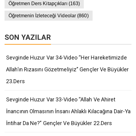
Öğretmen Ders Kitapçıkları
(163)
Öğretmenin İzleteceği Videolar
(860)
SON YAZILAR
Sevginde Huzur Var 34-Video “Her Hareketimizde
Allah’ın Rızasını Gözetmeliyiz” Gençler Ve Büyükler
23.Ders
Sevginde Huzur Var 33-Video “Allah Ve Ahiret
İnancının Olmasının İnsanı Ahlaklı Kılacağına Dair-Ya
İntihar Da Ne?” Gençler Ve Büyükler 22.Ders