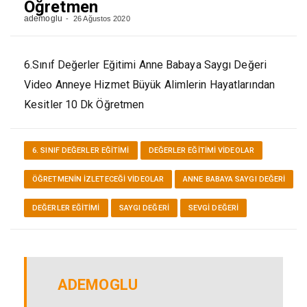
Öğretmen
ademoglu
26 Ağustos 2020
6.Sınıf Değerler Eğitimi Anne Babaya Saygı Değeri
Video Anneye Hizmet Büyük Alimlerin Hayatlarından
Kesitler 10 Dk Öğretmen
6. SINIF DEĞERLER EĞITIMI
DEĞERLER EĞITIMI VİDEOLAR
ÖĞRETMENIN İZLETECEĞI VIDEOLAR
ANNE BABAYA SAYGI DEĞERI
DEĞERLER EĞITIMI
SAYGI DEĞERI
SEVGI DEĞERI
ADEMOGLU