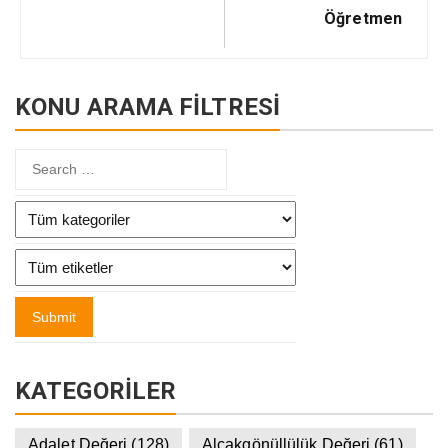
Öğretmen
KONU ARAMA FİLTRESİ
KATEGORILER
Adalet Değeri
(128)
Alçakgönüllülük Değeri
(61)