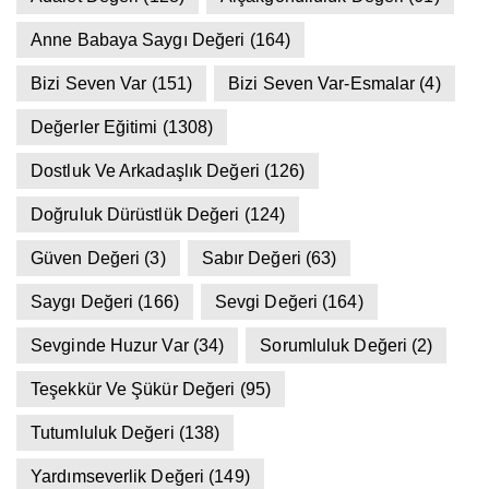
Anne Babaya Saygı Değeri
(164)
Bizi Seven Var
(151)
Bizi Seven Var-Esmalar
(4)
Değerler Eğitimi
(1308)
Dostluk Ve Arkadaşlık Değeri
(126)
Doğruluk Dürüstlük Değeri
(124)
Güven Değeri
(3)
Sabır Değeri
(63)
Saygı Değeri
(166)
Sevgi Değeri
(164)
Sevginde Huzur Var
(34)
Sorumluluk Değeri
(2)
Teşekkür Ve Şükür Değeri
(95)
Tutumluluk Değeri
(138)
Yardımseverlik Değeri
(149)