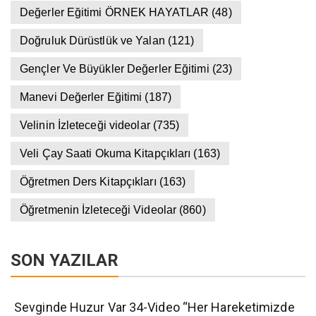
Değerler Eğitimi ÖRNEK HAYATLAR
(48)
Doğruluk Dürüstlük ve Yalan
(121)
Gençler Ve Büyükler Değerler Eğitimi
(23)
Manevi Değerler Eğitimi
(187)
Velinin İzleteceği videolar
(735)
Veli Çay Saati Okuma Kitapçıkları
(163)
Öğretmen Ders Kitapçıkları
(163)
Öğretmenin İzleteceği Videolar
(860)
SON YAZILAR
Sevginde Huzur Var 34-Video “Her Hareketimizde