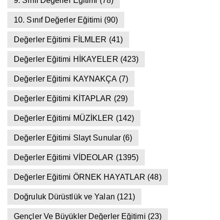
9. Sınıf Değerler Eğitimi
(78)
10. Sınıf Değerler Eğitimi
(90)
Değerler Eğitimi FİLMLER
(41)
Değerler Eğitimi HİKAYELER
(423)
Değerler Eğitimi KAYNAKÇA
(7)
Değerler Eğitimi KİTAPLAR
(29)
Değerler Eğitimi MÜZİKLER
(142)
Değerler Eğitimi Slayt Sunular
(6)
Değerler Eğitimi VİDEOLAR
(1395)
Değerler Eğitimi ÖRNEK HAYATLAR
(48)
Doğruluk Dürüstlük ve Yalan
(121)
Gençler Ve Büyükler Değerler Eğitimi
(23)