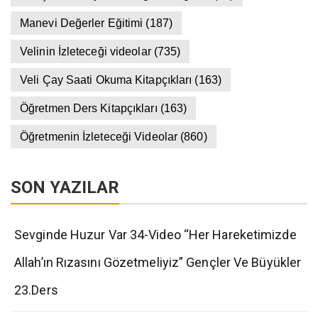
Manevi Değerler Eğitimi
(187)
Velinin İzleteceği videolar
(735)
Veli Çay Saati Okuma Kitapçıkları
(163)
Öğretmen Ders Kitapçıkları
(163)
Öğretmenin İzleteceği Videolar
(860)
SON YAZILAR
Sevginde Huzur Var 34-Video “Her Hareketimizde
Allah’ın Rızasını Gözetmeliyiz” Gençler Ve Büyükler
23.Ders