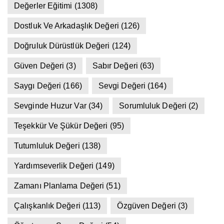
Değerler Eğitimi
(1308)
Dostluk Ve Arkadaşlık Değeri
(126)
Doğruluk Dürüstlük Değeri
(124)
Güven Değeri
(3)
Sabır Değeri
(63)
Saygı Değeri
(166)
Sevgi Değeri
(164)
Sevginde Huzur Var
(34)
Sorumluluk Değeri
(2)
Teşekkür Ve Şükür Değeri
(95)
Tutumluluk Değeri
(138)
Yardımseverlik Değeri
(149)
Zamanı Planlama Değeri
(51)
Çalışkanlık Değeri
(113)
Özgüven Değeri
(3)