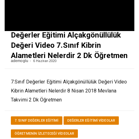
Değerler Eğitimi Alçakgönüllülük
Değeri Video 7.Sınıf Kibrin
Alametleri Nelerdir 2 Dk Öğretmen
ademoglu
6 Haziran 2020
7.Sınıf Değerler Eğitimi Alçakgönüllülük Değeri Video
Kibrin Alametleri Nelerdir 8 Nisan 2018 Mevlana
Takvimi 2 Dk Öğretmen
7. SINIF DEĞERLER EĞITIMI
DEĞERLER EĞITIMI VİDEOLAR
ÖĞRETMENIN İZLETECEĞI VIDEOLAR