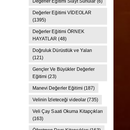
(142)
Değerler Eğitimi Slayt Sunular
(6)
Değerler Eğitimi VİDEOLAR
(1395)
Değerler Eğitimi ÖRNEK
HAYATLAR
(48)
Doğruluk Dürüstlük ve Yalan
(121)
Gençler Ve Büyükler Değerler
Eğitimi
(23)
Manevi Değerler Eğitimi
(187)
Velinin İzleteceği videolar
(735)
Veli Çay Saati Okuma Kitapçıkları
(163)