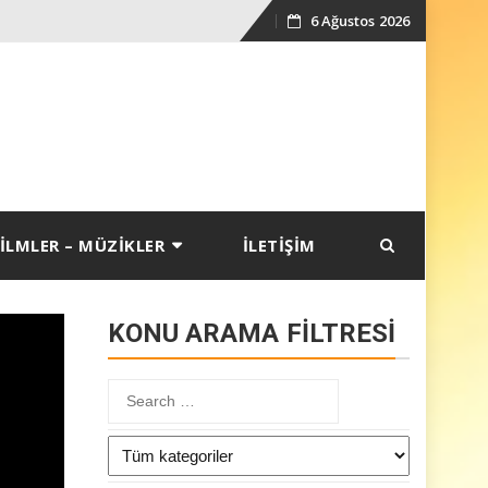
6 Ağustos 2026
Skip
to
content
İLMLER – MÜZİKLER
İLETİŞİM
KONU ARAMA FİLTRESİ