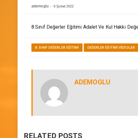
Ayetler 4 2 Dk Öğretme
ademoglu
6 Şubat 2022
8.Sınıf Değerler Eğitimi Adalet Ve Kul Hakkı Değer
8. SINIF DEĞERLER EĞITIMI
DEĞERLER EĞITIMI VİDEOLAR
ADEMOGLU