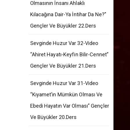
“Allah Ve Ahiret İnancının
Olmasının İnsanı Ahlaklı
Kılacağına Dair-Ya İntihar Da Ne?”
Gençler Ve Büyükler 22.Ders
Sevginde Huzur Var 32-Video
“Ahiret Hayatı-Keyfin Bilir-Cennet”
Gençler Ve Büyükler 21.Ders
Sevginde Huzur Var 31-Video
“Kıyamet’in Mümkün Olması Ve
Ebedi Hayatın Var Olması” Gençler
Ve Büyükler 20.Ders