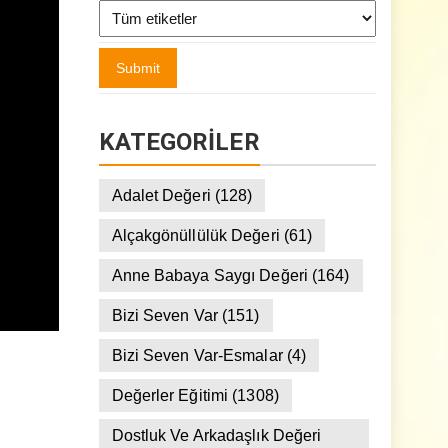
KATEGORILER
Adalet Değeri
(128)
Alçakgönüllülük Değeri
(61)
Anne Babaya Saygı Değeri
(164)
Bizi Seven Var
(151)
Bizi Seven Var-Esmalar
(4)
Değerler Eğitimi
(1308)