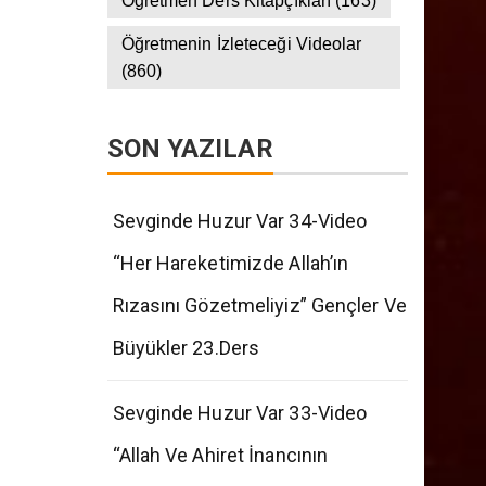
Öğretmen Ders Kitapçıkları
(163)
Öğretmenin İzleteceği Videolar
(860)
SON YAZILAR
Sevginde Huzur Var 34-Video
“Her Hareketimizde Allah’ın
Rızasını Gözetmeliyiz” Gençler Ve
Büyükler 23.Ders
Sevginde Huzur Var 33-Video