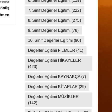
5. Sınıf Değerler Eğitimi
(137)
6. Sınıf Değerler Eğitimi
(159)
T POST
Dönüş
7. Sınıf Değerler Eğitimi
(222)
etmen
8. Sınıf Değerler Eğitimi
(275)
9. Sınıf Değerler Eğitimi
(78)
10. Sınıf Değerler Eğitimi
(90)
Değerler Eğitimi FİLMLER
(41)
Değerler Eğitimi HİKAYELER
(423)
Değerler Eğitimi KAYNAKÇA
(7)
Değerler Eğitimi KİTAPLAR
(29)
Değerler Eğitimi MÜZİKLER