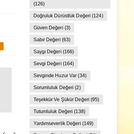
Dostluk Ve Arkadaşlık Değeri
(126)
Doğruluk Dürüstlük Değeri
(124)
Güven Değeri
(3)
Sabır Değeri
(63)
Saygı Değeri
(166)
Sevgi Değeri
(164)
Sevginde Huzur Var
(34)
Sorumluluk Değeri
(2)
Teşekkür Ve Şükür Değeri
(95)
Tutumluluk Değeri
(138)